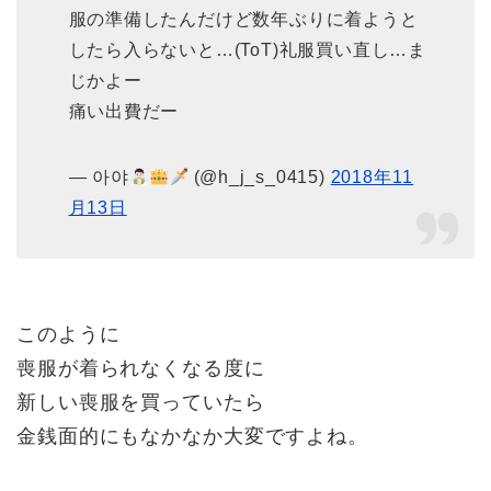
服の準備したんだけど数年ぶりに着ようと
したら入らないと…(ToT)礼服買い直し…ま
じかよー
痛い出費だー
— 아야
(@h_j_s_0415)
2018年11
月13日
このように
喪服が着られなくなる度に
新しい喪服を買っていたら
金銭面的にもなかなか大変ですよね。