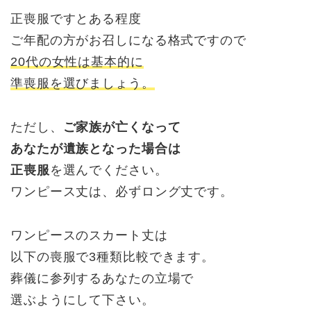
正喪服ですとある程度
ご年配の方がお召しになる格式ですので
20代の女性は基本的に
準喪服を選びましょう。
ただし、
ご家族が亡くなって
あなたが遺族となった場合は
正喪服
を選んでください。
ワンピース丈は、必ずロング丈です。
ワンピースのスカート丈は
以下の喪服で3種類比較できます。
葬儀に参列するあなたの立場で
選ぶようにして下さい。