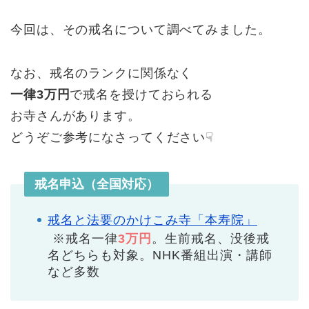
今回は、その戒名について調べてみました。
なお、戒名のランクに関係なく
一律3万円
で戒名を授けておられる
お寺さんがあります。
どうぞご参考になさってください☟
戒名申込（全国対応）
戒名と法要のかけこみ寺「本寿院」
※戒名一律
3万円
。生前戒名、没後戒
名どちらも対象。NHK番組出演・講師
など多数