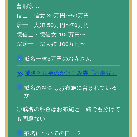
曹洞宗…
信士 · 信女 30万円〜50万円
居士 · 大姉 50万円〜70万円
院信士 · 院信女 100万円〜
院居士 · 院大姉 100万円〜
戒名一律3万円のお寺さん
戒名と法要のかけこみ寺「本寿院」
戒名の料金はお布施に含まれている
か
〇戒名の料金はお布施と一緒でも分けて
も問題ない
戒名についての口コミ