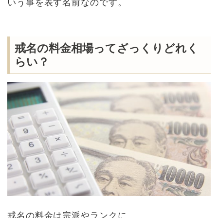
いう事を表す名前なのです。
戒名の料金相場ってざっくりどれく
らい？
戒名の料金は宗派やランクに