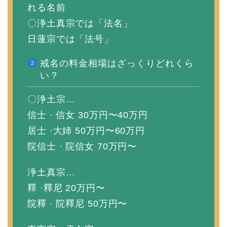
れる名前
〇浄土真宗では「法名」
日蓮宗では「法号」
戒名の料金相場はざっくりどれくら
い？
〇浄土宗…
信士 · 信女 30万円〜40万円
居士 ·大姉 50万円〜60万円
院信士 · 院信女 70万円〜
浄土真宗…
釋 ·釋尼 20万円〜
院釋 · 院釋尼 50万円〜