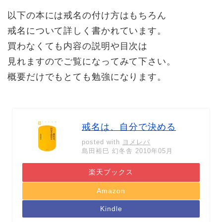
以下の本には戒名の付け方はもちろん
戒名について詳しく書かれています。
買わなくても内容の説明や目次は
見れますのでご覧になってみて下さい。
概要だけでもとても勉強になります。
戒名は、自分で決める
posted with
ヨメレバ
島田裕巳 幻冬舎 2010年05月
楽天ブックス
Amazon
Kindle