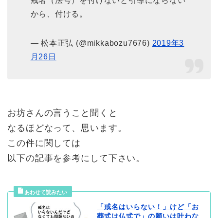
戒名（法号）を付けないと引導にならない
から、付ける。
— 松本正弘 (@mikkabozu7676)
2019年3
月26日
お坊さんの言うこと聞くと
なるほどなって、思います。
この件に関しては
以下の記事を参考にして下さい。
「戒名はいらない！」けど「お
葬式は仏式で」の願いは叶わな