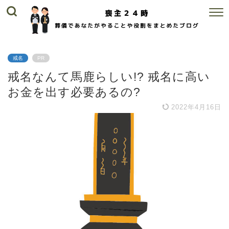
戒名
PR
戒名なんて馬鹿らしい!? 戒名に高い
お金を出す必要あるの?
2022年4月16日