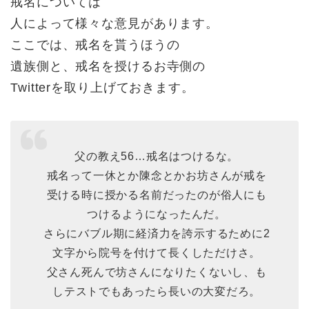
戒名については
人によって様々な意見があります。
ここでは、戒名を貰うほうの
遺族側と、戒名を授けるお寺側の
Twitterを取り上げておきます。
父の教え56…戒名はつけるな。
戒名って一休とか陳念とかお坊さんが戒を
受ける時に授かる名前だったのが俗人にも
つけるようになったんだ。
さらにバブル期に経済力を誇示するために2
文字から院号を付けて長くしただけさ。
父さん死んで坊さんになりたくないし、も
しテストでもあったら長いの大変だろ。