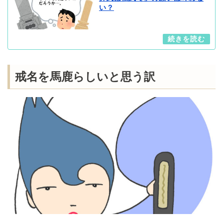
い？
戒名を馬鹿らしいと思う訳